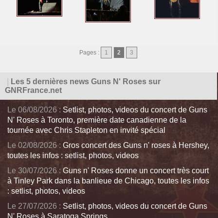
Pages :
1
2
3
|
Les 5 dernières news Guns N' Roses sur
GNRFrance.net
Le 06/08/2026 :
Setlist, photos, videos du concert de Guns
N' Roses à Toronto, première date canadienne de la
tournée avec Chris Stapleton en invité spécial
Le 02/08/2026 :
Gros concert des Guns n' roses à Hershey,
toutes les infos : setlist, photos, videos
Le 30/07/2026 :
Guns n' Roses donne un concert très court
à Tinley Park dans la banlieue de Chicago, toutes les infos
: setlist, photos, videos
Le 27/07/2026 :
Setlist, photos, videos du concert de Guns
N' Roses à Saratoga Springs