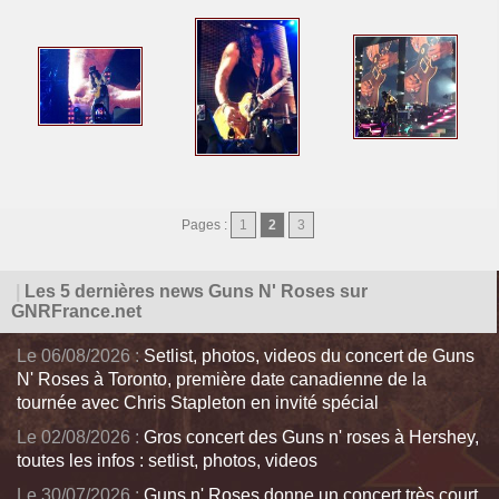
Pages :
1
2
3
|
Les 5 dernières news Guns N' Roses sur
GNRFrance.net
Le 06/08/2026 :
Setlist, photos, videos du concert de Guns
N' Roses à Toronto, première date canadienne de la
tournée avec Chris Stapleton en invité spécial
Le 02/08/2026 :
Gros concert des Guns n' roses à Hershey,
toutes les infos : setlist, photos, videos
Le 30/07/2026 :
Guns n' Roses donne un concert très court