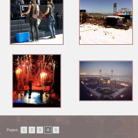
Pages :
1
2
3
4
5