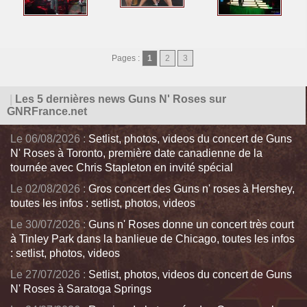
Pages :
1
2
3
|
Les 5 dernières news Guns N' Roses sur
GNRFrance.net
Le 06/08/2026 :
Setlist, photos, videos du concert de Guns
N' Roses à Toronto, première date canadienne de la
tournée avec Chris Stapleton en invité spécial
Le 02/08/2026 :
Gros concert des Guns n' roses à Hershey,
toutes les infos : setlist, photos, videos
Le 30/07/2026 :
Guns n' Roses donne un concert très court
à Tinley Park dans la banlieue de Chicago, toutes les infos
: setlist, photos, videos
Le 27/07/2026 :
Setlist, photos, videos du concert de Guns
N' Roses à Saratoga Springs