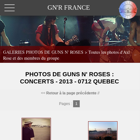
GN'R FRANCE
GALERIES PHOTOS DE GUNS N' ROSES >
Toutes les photos d'Axl
Rose et des membres du groupe
PHOTOS DE GUNS N' ROSES :
CONCERTS - 2013 - 0712 QUEBEC
<<
Retour à la page précédente
//
Pages :
1