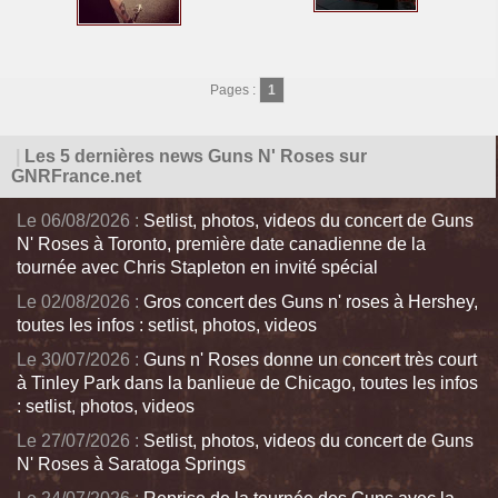
Pages :
1
|
Les 5 dernières news Guns N' Roses sur
GNRFrance.net
Le 06/08/2026 :
Setlist, photos, videos du concert de Guns
N' Roses à Toronto, première date canadienne de la
tournée avec Chris Stapleton en invité spécial
Le 02/08/2026 :
Gros concert des Guns n' roses à Hershey,
toutes les infos : setlist, photos, videos
Le 30/07/2026 :
Guns n' Roses donne un concert très court
à Tinley Park dans la banlieue de Chicago, toutes les infos
: setlist, photos, videos
Le 27/07/2026 :
Setlist, photos, videos du concert de Guns
N' Roses à Saratoga Springs