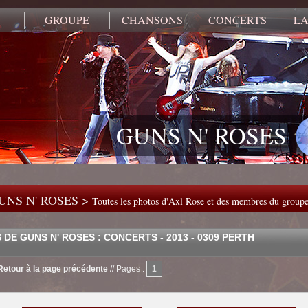
GROUPE
CHANSONS
CONCERTS
LA
GUNS N' ROSES
UNS N' ROSES >
Toutes les photos d'Axl Rose et des membres du group
DE GUNS N' ROSES : CONCERTS - 2013 - 0309 PERTH
Retour à la page précédente
//
Pages :
1