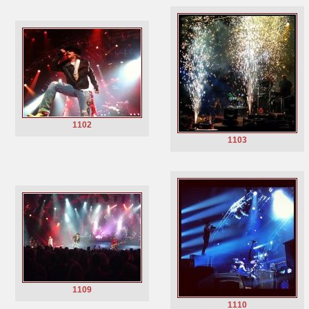
1102
1103
1109
1110