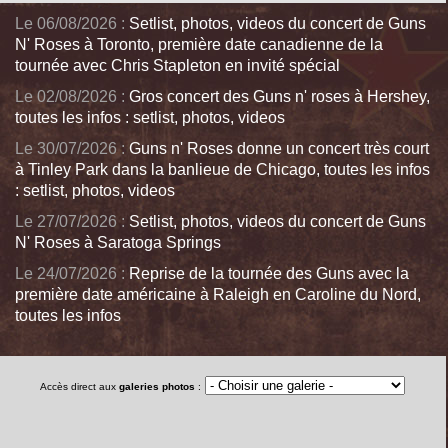
Le 06/08/2026 :
Setlist, photos, videos du concert de Guns
N' Roses à Toronto, première date canadienne de la
tournée avec Chris Stapleton en invité spécial
Le 02/08/2026 :
Gros concert des Guns n' roses à Hershey,
toutes les infos : setlist, photos, videos
Le 30/07/2026 :
Guns n' Roses donne un concert très court
à Tinley Park dans la banlieue de Chicago, toutes les infos
: setlist, photos, videos
Le 27/07/2026 :
Setlist, photos, videos du concert de Guns
N' Roses à Saratoga Springs
Le 24/07/2026 :
Reprise de la tournée des Guns avec la
première date américaine à Raleigh en Caroline du Nord,
toutes les infos
Accès direct aux
galeries photos
: