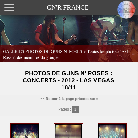
GN'R FRANCE
GALERIES PHOTOS DE GUNS N' ROSES >
Toutes les photos d'Axl
Rose et des membres du groupe
PHOTOS DE GUNS N' ROSES :
CONCERTS - 2012 - LAS VEGAS
18/11
<<
Retour à la page précédente
//
Pages :
1