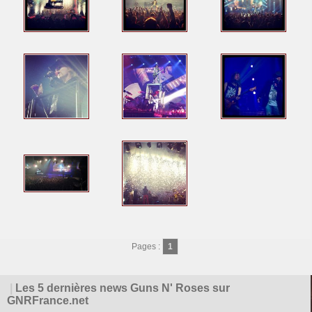
Pages :
1
|
Les 5 dernières news Guns N' Roses sur
GNRFrance.net