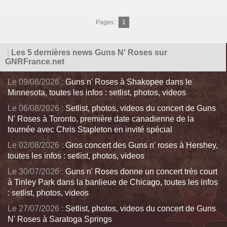
Pages :
1
|
Les 5 dernières news Guns N' Roses sur
GNRFrance.net
Le 09/08/2026 :
Guns n' Roses à Shakopee dans le
Minnesota, toutes les infos : setlist, photos, videos
Le 06/08/2026 :
Setlist, photos, videos du concert de Guns
N' Roses à Toronto, première date canadienne de la
tournée avec Chris Stapleton en invité spécial
Le 02/08/2026 :
Gros concert des Guns n' roses à Hershey,
toutes les infos : setlist, photos, videos
Le 30/07/2026 :
Guns n' Roses donne un concert très court
à Tinley Park dans la banlieue de Chicago, toutes les infos
: setlist, photos, videos
Le 27/07/2026 :
Setlist, photos, videos du concert de Guns
N' Roses à Saratoga Springs