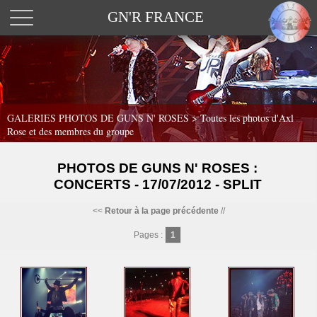
GN'R FRANCE
GALERIES PHOTOS DE GUNS N' ROSES >
Toutes les photos d'Axl
Rose et des membres du groupe
PHOTOS DE GUNS N' ROSES :
CONCERTS - 17/07/2012 - SPLIT
<<
Retour à la page précédente
//
Pages :
1