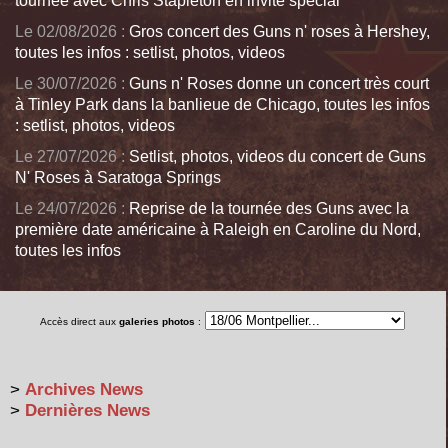
tournée avec Chris Stapleton en invité spécial
Le 02/08/2026 :
Gros concert des Guns n' roses à Hershey,
toutes les infos : setlist, photos, videos
Le 30/07/2026 :
Guns n' Roses donne un concert très court
à Tinley Park dans la banlieue de Chicago, toutes les infos
: setlist, photos, videos
Le 27/07/2026 :
Setlist, photos, videos du concert de Guns
N' Roses à Saratoga Springs
Le 24/07/2026 :
Reprise de la tournée des Guns avec la
première date américaine à Raleigh en Caroline du Nord,
toutes les infos
Accès direct aux
galeries photos
:
>
Archives News
>
Dernières News