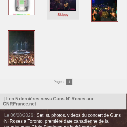
Skippy
Pages :
1
|
Les 5 dernières news Guns N' Roses sur
GNRFrance.net
Le 06/08/2026 :
Setlist, photos, videos du concert de Guns
N' Roses à Toronto, première date canadienne de la