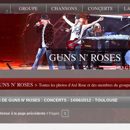
GROUPE
CHANSONS
CONCERTS
LA
GUNS N' ROSES
UNS N' ROSES >
Toutes les photos d'Axl Rose et des membres du group
DE GUNS N' ROSES : CONCERTS - 14/06/2012 - TOULOUSE
Retour à la page précédente
//
Pages :
1