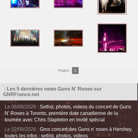
Pages :
1
|
Les 5 dernières news Guns N' Roses sur
GNRFrance.net
Le 06/08/2026 :
Setlist, photos, videos du concert de Guns
N' Roses à Toronto, première date canadienne de la
tournée avec Chris Stapleton en invité spécial
Le 02/08/2026 :
Gros concert des Guns n' roses à Hershey,
toutes les infos : setlist, photos, videos