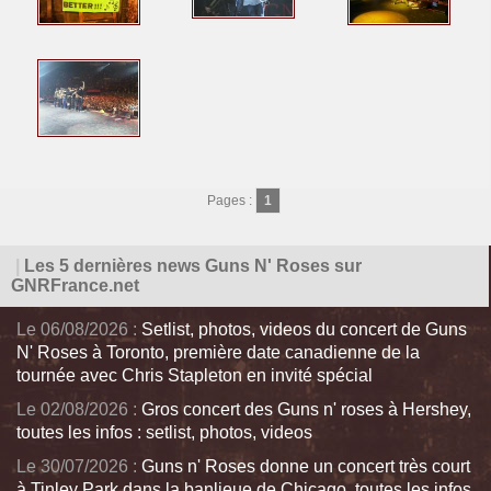
Pages :
1
|
Les 5 dernières news Guns N' Roses sur
GNRFrance.net
Le 06/08/2026 :
Setlist, photos, videos du concert de Guns
N' Roses à Toronto, première date canadienne de la
tournée avec Chris Stapleton en invité spécial
Le 02/08/2026 :
Gros concert des Guns n' roses à Hershey,
toutes les infos : setlist, photos, videos
Le 30/07/2026 :
Guns n' Roses donne un concert très court
à Tinley Park dans la banlieue de Chicago, toutes les infos