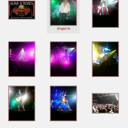
Angel m