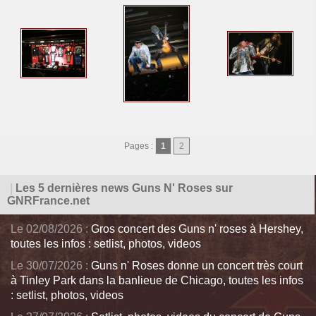
Pages :
1
2
|
Les 5 dernières news Guns N' Roses sur
GNRFrance.net
Le 02/08/2026 :
Gros concert des Guns n' roses à Hershey,
toutes les infos : setlist, photos, videos
Le 30/07/2026 :
Guns n' Roses donne un concert très court
à Tinley Park dans la banlieue de Chicago, toutes les infos
: setlist, photos, videos