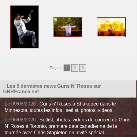
Pages :
1
2
3
|
Les 5 dernières news Guns N' Roses sur
GNRFrance.net
Le 09/08/2026 :
Guns n' Roses à Shakopee dans le
Minnesota, toutes les infos : setlist, photos, videos
Le 06/08/2026 :
Setlist, photos, videos du concert de Guns
N' Roses à Toronto, première date canadienne de la
tournée avec Chris Stapleton en invité spécial