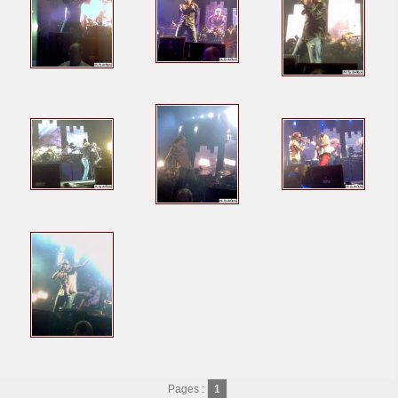
Pages :
1