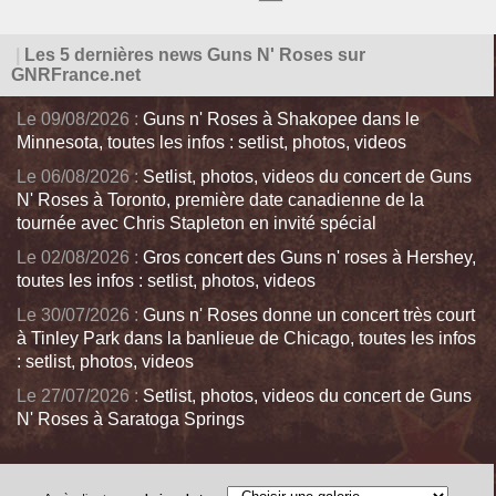
|
Les 5 dernières news Guns N' Roses sur
GNRFrance.net
Le 09/08/2026 :
Guns n' Roses à Shakopee dans le
Minnesota, toutes les infos : setlist, photos, videos
Le 06/08/2026 :
Setlist, photos, videos du concert de Guns
N' Roses à Toronto, première date canadienne de la
tournée avec Chris Stapleton en invité spécial
Le 02/08/2026 :
Gros concert des Guns n' roses à Hershey,
toutes les infos : setlist, photos, videos
Le 30/07/2026 :
Guns n' Roses donne un concert très court
à Tinley Park dans la banlieue de Chicago, toutes les infos
: setlist, photos, videos
Le 27/07/2026 :
Setlist, photos, videos du concert de Guns
N' Roses à Saratoga Springs