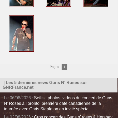
Pages :
1
|
Les 5 dernières news Guns N' Roses sur
GNRFrance.net
Le 06/08/2026 :
Setlist, photos, videos du concert de Guns
N' Roses à Toronto, première date canadienne de la
tournée avec Chris Stapleton en invité spécial
Le 02/08/2026 :
Gros concert des Guns n' roses à Hershey,