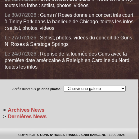
toutes les infos : setlist, photos, videos
Le 30/07/2026 :
Guns n' Roses donne un concert très court
à Tinley Park dans la banlieue de Chicago, toutes les infos
: setlist, photos, videos
Le 27/07/2026 :
Setlist, photos, videos du concert de Guns
N' Roses à Saratoga Springs
Le 24/07/2026 :
Reprise de la tournée des Guns avec la
première date américaine à Raleigh en Caroline du Nord,
toutes les infos
Accès direct aux
galeries photos
:
>
Archives News
>
Dernières News
COPYRIGHTS
GUNS N' ROSES FRANCE
/
GNRFRANCE.NET
1999-2026