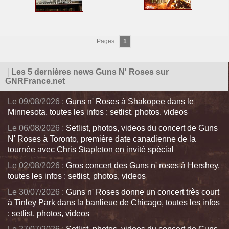
Pages :
1
|
Les 5 dernières news Guns N' Roses sur
GNRFrance.net
Le 09/08/2026 :
Guns n' Roses à Shakopee dans le
Minnesota, toutes les infos : setlist, photos, videos
Le 06/08/2026 :
Setlist, photos, videos du concert de Guns
N' Roses à Toronto, première date canadienne de la
tournée avec Chris Stapleton en invité spécial
Le 02/08/2026 :
Gros concert des Guns n' roses à Hershey,
toutes les infos : setlist, photos, videos
Le 30/07/2026 :
Guns n' Roses donne un concert très court
à Tinley Park dans la banlieue de Chicago, toutes les infos
: setlist, photos, videos