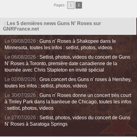
Pages :
1
2
|
Les 5 dernières news Guns N' Roses sur
GNRFrance.net
Le 09/08/2026 :
Guns n' Roses à Shakopee dans le
Minnesota, toutes les infos : setlist, photos, videos
Le 06/08/2026 :
Setlist, photos, videos du concert de Guns
N' Roses à Toronto, première date canadienne de la
tournée avec Chris Stapleton en invité spécial
Le 02/08/2026 :
Gros concert des Guns n' roses à Hershey,
toutes les infos : setlist, photos, videos
Le 30/07/2026 :
Guns n' Roses donne un concert très court
à Tinley Park dans la banlieue de Chicago, toutes les infos
: setlist, photos, videos
Le 27/07/2026 :
Setlist, photos, videos du concert de Guns
N' Roses à Saratoga Springs