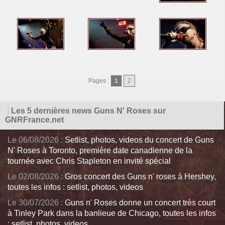
Pages :
1
2
|
Les 5 dernières news Guns N' Roses sur
GNRFrance.net
Le 06/08/2026 :
Setlist, photos, videos du concert de Guns
N' Roses à Toronto, première date canadienne de la
tournée avec Chris Stapleton en invité spécial
Le 02/08/2026 :
Gros concert des Guns n' roses à Hershey,
toutes les infos : setlist, photos, videos
Le 30/07/2026 :
Guns n' Roses donne un concert très court
à Tinley Park dans la banlieue de Chicago, toutes les infos
: setlist, photos, videos