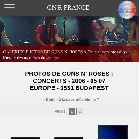
GN'R FRANCE
GALERIES PHOTOS DE GUNS N' ROSES >
Toutes les photos d'Axl
Rose et des membres du groupe
PHOTOS DE GUNS N' ROSES :
CONCERTS - 2006 - 05 07
EUROPE - 0531 BUDAPEST
<<
Retour à la page précédente
//
Pages :
1
2