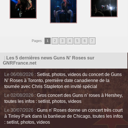
Pages :
1
2
3
4
5
6
7
|
Les 5 dernières news Guns N' Roses sur
GNRFrance.net
Le 06/08/2026 :
Setlist, photos, videos du concert de Guns
N' Roses à Toronto, première date canadienne de la
tournée avec Chris Stapleton en invité spécial
Le 02/08/2026 :
Gros concert des Guns n' roses à Hershey,
toutes les infos : setlist, photos, videos
Le 30/07/2026 :
Guns n' Roses donne un concert très court
à Tinley Park dans la banlieue de Chicago, toutes les infos
: setlist, photos, videos