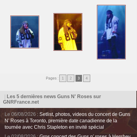
Pages :
1
2
3
4
|
Les 5 dernières news Guns N' Roses sur
GNRFrance.net
Le 06/08/2026 :
Setlist, photos, videos du concert de Guns
N' Roses à Toronto, première date canadienne de la
tournée avec Chris Stapleton en invité spécial
Le 02/08/2026 :
Gros concert des Guns n' roses à Hershey,