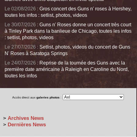
Le 02/08/2026 :
Gros concert des Guns n' roses à Hershey,
toutes les infos : setlist, photos, videos
Le 30/07/2026 :
Guns n' Roses donne un concert très court
à Tinley Park dans la banlieue de Chicago, toutes les infos
: setlist, photos, videos
Le 27/07/2026 :
Setlist, photos, videos du concert de Guns
N' Roses à Saratoga Springs
Le 24/07/2026 :
Reprise de la tournée des Guns avec la
première date américaine à Raleigh en Caroline du Nord,
toutes les infos
Accès direct aux
galeries photos
:
>
Archives News
>
Dernières News