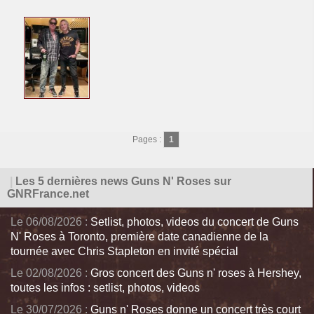
Pages :
1
|
Les 5 dernières news Guns N' Roses sur
GNRFrance.net
Le 06/08/2026 :
Setlist, photos, videos du concert de Guns
N' Roses à Toronto, première date canadienne de la
tournée avec Chris Stapleton en invité spécial
Le 02/08/2026 :
Gros concert des Guns n' roses à Hershey,
toutes les infos : setlist, photos, videos
Le 30/07/2026 :
Guns n' Roses donne un concert très court