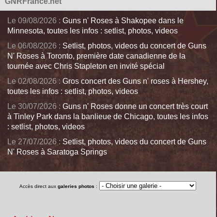
GNRFrance.net
Le 09/08/2026 :
Guns n' Roses à Shakopee dans le
Minnesota, toutes les infos : setlist, photos, videos
Le 06/08/2026 :
Setlist, photos, videos du concert de Guns
N' Roses à Toronto, première date canadienne de la
tournée avec Chris Stapleton en invité spécial
Le 02/08/2026 :
Gros concert des Guns n' roses à Hershey,
toutes les infos : setlist, photos, videos
Le 30/07/2026 :
Guns n' Roses donne un concert très court
à Tinley Park dans la banlieue de Chicago, toutes les infos
: setlist, photos, videos
Le 27/07/2026 :
Setlist, photos, videos du concert de Guns
N' Roses à Saratoga Springs
Accès direct aux
galeries photos
: