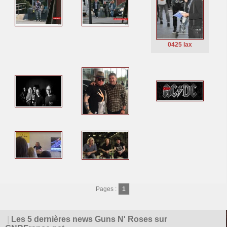
0425 lax
Pages :
1
|
Les 5 dernières news Guns N' Roses sur