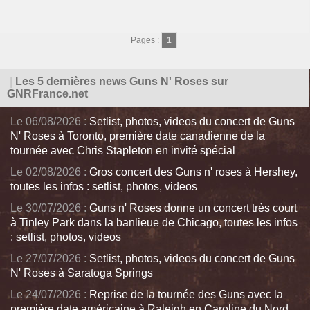
Pages :
1
|
Les 5 dernières news Guns N' Roses sur
GNRFrance.net
Le 06/08/2026 :
Setlist, photos, videos du concert de Guns
N' Roses à Toronto, première date canadienne de la
tournée avec Chris Stapleton en invité spécial
Le 02/08/2026 :
Gros concert des Guns n' roses à Hershey,
toutes les infos : setlist, photos, videos
Le 30/07/2026 :
Guns n' Roses donne un concert très court
à Tinley Park dans la banlieue de Chicago, toutes les infos
: setlist, photos, videos
Le 27/07/2026 :
Setlist, photos, videos du concert de Guns
N' Roses à Saratoga Springs
Le 24/07/2026 :
Reprise de la tournée des Guns avec la
première date américaine à Raleigh en Caroline du Nord,