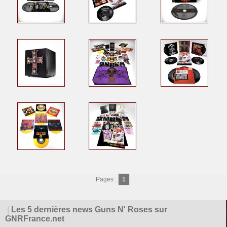
Pages :
1
|
Les 5 dernières news Guns N' Roses sur
GNRFrance.net