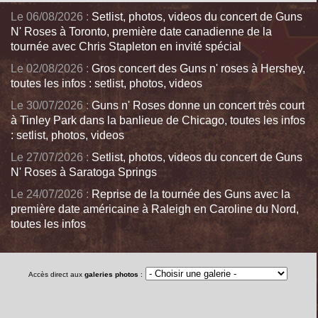
Le 06/08/2026 :
Setlist, photos, videos du concert de Guns
N' Roses à Toronto, première date canadienne de la
tournée avec Chris Stapleton en invité spécial
Le 02/08/2026 :
Gros concert des Guns n' roses à Hershey,
toutes les infos : setlist, photos, videos
Le 30/07/2026 :
Guns n' Roses donne un concert très court
à Tinley Park dans la banlieue de Chicago, toutes les infos
: setlist, photos, videos
Le 27/07/2026 :
Setlist, photos, videos du concert de Guns
N' Roses à Saratoga Springs
Le 24/07/2026 :
Reprise de la tournée des Guns avec la
première date américaine à Raleigh en Caroline du Nord,
toutes les infos
Accès direct aux
galeries photos
: