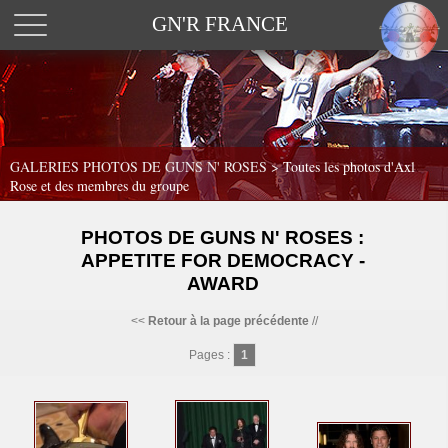
GN'R FRANCE
GALERIES PHOTOS DE GUNS N' ROSES >
Toutes les photos d'Axl
Rose et des membres du groupe
PHOTOS DE GUNS N' ROSES :
APPETITE FOR DEMOCRACY -
AWARD
<<
Retour à la page précédente
//
Pages :
1