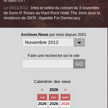
la radio US !
Le 04/11/2012 :
Infos et setlist du concert du 3 novembre
de Guns N' Roses au Hard Rock Hotel The Joint, pour la
résidence de GN'R : Appetite For Democracy
Archives News
par mois depuis 2001
Faire une recherche sur le site
Calendrier des news
<
2026
>
JAN
FEV
MARS
2026
2026
2026