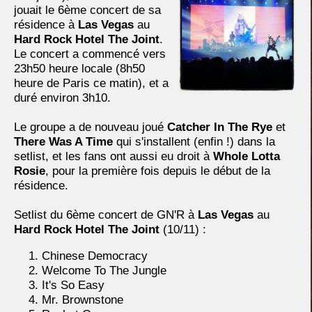
jouait le 6ème concert de sa
résidence à
Las Vegas
au
Hard Rock Hotel The Joint
.
Le concert a commencé vers
23h50 heure locale (8h50
heure de Paris ce matin), et a
duré environ 3h10.
Le groupe a de nouveau joué
Catcher In The Rye
et
There Was A Time
qui s'installent (enfin !) dans la
setlist, et les fans ont aussi eu droit à
Whole Lotta
Rosie
, pour la première fois depuis le début de la
résidence.
Setlist du 6ème concert de GN'R à
Las Vegas
au
Hard Rock Hotel The Joint
(10/11) :
Chinese Democracy
Welcome To The Jungle
It's So Easy
Mr. Brownstone