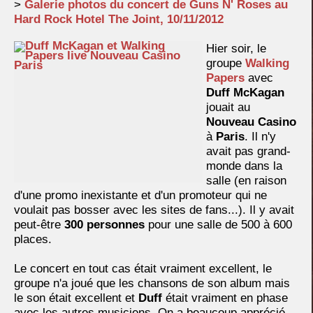
>
Galerie photos du concert de Guns N' Roses au
Hard Rock Hotel The Joint, 10/11/2012
Hier soir, le
groupe
Walking
Papers
avec
Duff McKagan
jouait au
Nouveau Casino
à
Paris
. Il n'y
avait pas grand-
monde dans la
salle (en raison
d'une promo inexistante et d'un promoteur qui ne
voulait pas bosser avec les sites de fans...). Il y avait
peut-être
300 personnes
pour une salle de 500 à 600
places.
Le concert en tout cas était vraiment excellent, le
groupe n'a joué que les chansons de son album mais
le son était excellent et
Duff
était vraiment en phase
avec les autres musiciens. On a beaucoup apprécié