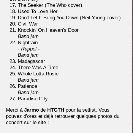
The Seeker (The Who cover)
Used To Love Her
Don't Let It Bring You Down (Neil Young cover)
Civil War
Knockin' On Heaven's Door
Band jam
Nightrain
- Rappel -
Band jam
Madagascar
There Was A Time
Whole Lotta Rosie
Band jam
Patience
Band jam
Paradise City
Merci à
Jarmo
de
HTGTH
pour la setlist. Vous
pouvez d'ores et déjà retrouver quelques photos du
concert sur le site :