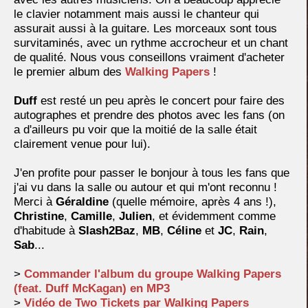
le clavier notamment mais aussi le chanteur qui
assurait aussi à la guitare. Les morceaux sont tous
survitaminés, avec un rythme accrocheur et un chant
de qualité. Nous vous conseillons vraiment d'acheter
le premier album des
Walking Papers
!
Duff
est resté un peu après le concert pour faire des
autographes et prendre des photos avec les fans (on
a d'ailleurs pu voir que la moitié de la salle était
clairement venue pour lui).
J'en profite pour passer le bonjour à tous les fans que
j'ai vu dans la salle ou autour et qui m'ont reconnu !
Merci à
Géraldine
(quelle mémoire, après 4 ans !),
Christine
,
Camille
,
Julien
, et évidemment comme
d'habitude à
Slash2Baz
,
MB
,
Céline
et
JC
,
Rain
,
Sab
...
>
Commander l'album du groupe Walking Papers
(feat. Duff McKagan) en MP3
>
Vidéo de Two Tickets par Walking Papers