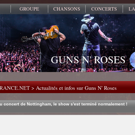
GROUPE
CHANSONS
CONCERTS
LA
GUNS N' ROSES
FRANCE.NET
>
Actualités et infos sur Guns N' Roses
du concert de Nottingham, le show s'est terminé normalement !