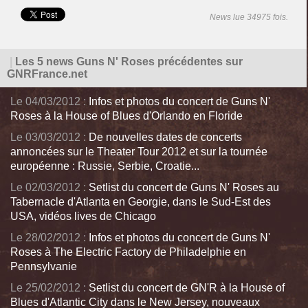
News lue 34975 fois.
|
Les 5 news Guns N' Roses précédentes sur
GNRFrance.net
Le 04/03/2012 :
Infos et photos du concert de Guns N'
Roses à la House of Blues d'Orlando en Floride
Le 03/03/2012 :
De nouvelles dates de concerts
annoncées sur le Theater Tour 2012 et sur la tournée
européenne : Russie, Serbie, Croatie...
Le 02/03/2012 :
Setlist du concert de Guns N' Roses au
Tabernacle d'Atlanta en Georgie, dans le Sud-Est des
USA, vidéos lives de Chicago
Le 28/02/2012 :
Infos et photos du concert de Guns N'
Roses à The Electric Factory de Philadelphie en
Pennsylvanie
Le 25/02/2012 :
Setlist du concert de GN'R à la House of
Blues d'Atlantic City dans le New Jersey, nouveaux