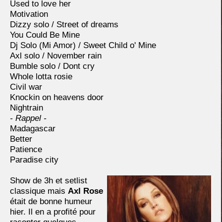
Used to love her
Motivation
Dizzy solo / Street of dreams
You Could Be Mine
Dj Solo (Mi Amor) / Sweet Child o' Mine
Axl solo / November rain
Bumble solo / Dont cry
Whole lotta rosie
Civil war
Knockin on heavens door
Nightrain
- Rappel -
Madagascar
Better
Patience
Paradise city
Show de 3h et setlist
classique mais
Axl Rose
était de bonne humeur
hier. Il en a profité pour