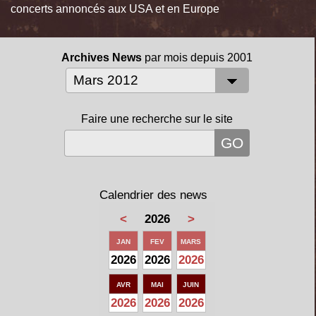
concerts annoncés aux USA et en Europe
Archives News
par mois depuis 2001
Faire une recherche sur le site
Calendrier des news
<
2026
>
JAN
FEV
MARS
2026
2026
2026
AVR
MAI
JUIN
2026
2026
2026