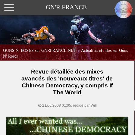
GN'R FRANCE
GUNS N' ROSES sur GNRFRANCE.NET
>
Actualités et infos sur Guns
N' Roses
Revue détaillée des mixes
avancés des 'nouveaux titres' de
Chinese Democracy, y compris If
The World
21/06/2008 01:05, rédigé par Will