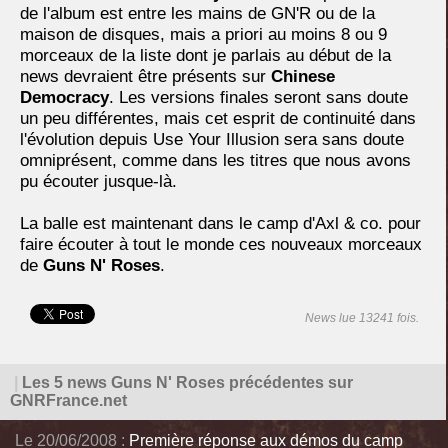
de l'album est entre les mains de GN'R ou de la
maison de disques, mais a priori au moins 8 ou 9
morceaux de la liste dont je parlais au début de la
news devraient être présents sur
Chinese
Democracy
. Les versions finales seront sans doute
un peu différentes, mais cet esprit de continuité dans
l'évolution depuis Use Your Illusion sera sans doute
omniprésent, comme dans les titres que nous avons
pu écouter jusque-là.
La balle est maintenant dans le camp d'Axl & co. pour
faire écouter à tout le monde ces nouveaux morceaux
de
Guns N' Roses
.
News lue 13241 fois.
|
Les 5 news Guns N' Roses précédentes sur
GNRFrance.net
Le 20/06/2008 :
Première réponse aux démos du camp