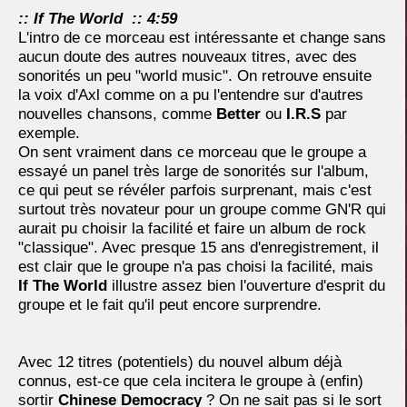
:: If The World :: 4:59
L'intro de ce morceau est intéressante et change sans
aucun doute des autres nouveaux titres, avec des
sonorités un peu "world music". On retrouve ensuite
la voix d'Axl comme on a pu l'entendre sur d'autres
nouvelles chansons, comme
Better
ou
I.R.S
par
exemple.
On sent vraiment dans ce morceau que le groupe a
essayé un panel très large de sonorités sur l'album,
ce qui peut se révéler parfois surprenant, mais c'est
surtout très novateur pour un groupe comme GN'R qui
aurait pu choisir la facilité et faire un album de rock
"classique". Avec presque 15 ans d'enregistrement, il
est clair que le groupe n'a pas choisi la facilité, mais
If The World
illustre assez bien l'ouverture d'esprit du
groupe et le fait qu'il peut encore surprendre.
Avec 12 titres (potentiels) du nouvel album déjà
connus, est-ce que cela incitera le groupe à (enfin)
sortir
Chinese Democracy
? On ne sait pas si le sort