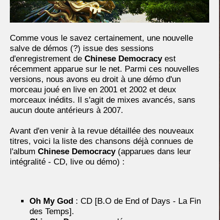
Comme vous le savez certainement, une nouvelle
salve de démos (?) issue des sessions
d'enregistrement de
Chinese Democracy
est
récemment apparue sur le net. Parmi ces nouvelles
versions, nous avons eu droit à une démo d'un
morceau joué en live en 2001 et 2002 et deux
morceaux inédits. Il s'agit de mixes avancés, sans
aucun doute antérieurs à 2007.
Avant d'en venir à la revue détaillée des nouveaux
titres, voici la liste des chansons déjà connues de
l'album
Chinese Democracy
(apparues dans leur
intégralité - CD, live ou démo) :
Oh My God
: CD [B.O de End of Days - La Fin
des Temps].