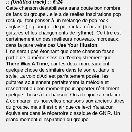
:: (Untitled track) :: 6:24
Cette chanson déstabilisera sans doute bon nombre
de fans du groupe...elle a de réelles inspirations pop
rock qui font penser à un mélange de pop rock
anglaise (le piano) et de pur rock américain (les
guitares et les changements de rythme). Ce titre est
certainement un des meilleurs nouveaux morceaux,
dans la pure veine des
Use Your Illusion
.
Il ne serait pas étonnant que cette chanson fasse
partie de la même session d'enregistrement que
There Was A Time
, car les deux morceaux ont
quelque chose de similaire dans le son et dans le
style. La voix d'Axl est parfaitement posée, les
guitares soutiennent parfaitement la mélodie et
ressortent au bon moment pour apporter réellement
quelque chose à la chanson. On a toujours tendance
à comparer les nouvelles chansons aux anciens titres
du groupe, mais il est clair que celle-ci n'a aucun
équivalent dans le répertoire classique de GN'R. Un
grand moment d'inspiration du groupe.