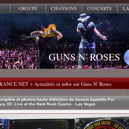
GROUPE
CHANSONS
CONCERTS
LA
GUNS N' ROSES
FRANCE.NET
>
Actualités et infos sur Guns N' Roses
mplète et photos haute définition du boxset Appetite For
cy 3D: Live at the Hard Rock Casino - Las Vegas