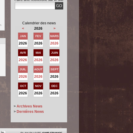
Calendrier des news
s.
<
2026
>
JAN
FEV
MARS
2026
2026
2026
AVR
MAI
JUIN
2026
2026
2026
JUIL
AOUT
SEPT
2026
2026
2026
OCT
NOV
DEC
2026
2026
2026
>
Archives News
>
Dernières News