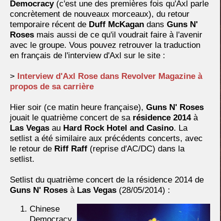
Democracy
(c'est une des premières fois qu'Axl parle
concrètement de nouveaux morceaux), du retour
temporaire récent de
Duff McKagan
dans
Guns N'
Roses
mais aussi de ce qu'il voudrait faire à l'avenir
avec le groupe. Vous pouvez retrouver la traduction
en français de l'interview d'Axl sur le site :
>
Interview d'Axl Rose dans Revolver Magazine à
propos de sa carrière
Hier soir (ce matin heure française),
Guns N' Roses
jouait le quatrième concert de sa
résidence 2014
à
Las Vegas
au
Hard Rock Hotel and Casino
. La
setlist a été similaire aux précédents concerts, avec
le retour de
Riff Raff
(reprise d'AC/DC) dans la
setlist.
Setlist du quatrième concert de la résidence 2014 de
Guns N' Roses
à
Las Vegas
(28/05/2014) :
Chinese
Democracy