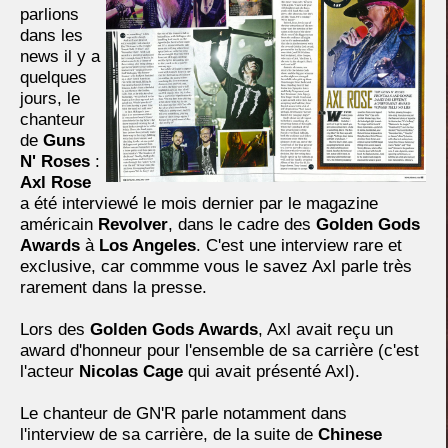
parlions
dans les
news il y a
quelques
jours, le
chanteur
de
Guns
N' Roses
:
Axl Rose
a été interviewé le mois dernier par le magazine
américain
Revolver
, dans le cadre des
Golden Gods
Awards
à
Los Angeles
. C'est une interview rare et
exclusive, car commme vous le savez Axl parle très
rarement dans la presse.
Lors des
Golden Gods Awards
, Axl avait reçu un
award d'honneur pour l'ensemble de sa carrière (c'est
l'acteur
Nicolas Cage
qui avait présenté Axl).
Le chanteur de GN'R parle notamment dans
l'interview de sa carrière, de la suite de
Chinese