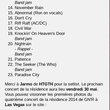
Band jam
November Rain
Abnormal (Ron on vocals)
Don't Cry
Riff Raff (AC/DC)
Civil War
Knockin' On Heaven's Door
Band jam
Nightrain
- Rappel -
Band jam
Patience
The Seeker (The Who)
Band jam
Paradise City
Merci à
Jarmo
de
HTGTH
pour la setlist. Le prochain
concert de la résidence aura lieu
vendredi 30 mai
.
Vous pouvez visionner les premières photos du
quatrième concert de la résidence 2014 de GN'R à
Las Vegas
sur le site :