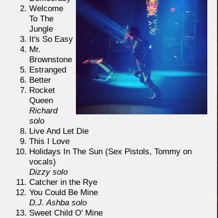
Welcome
To The
Jungle
It's So Easy
Mr.
Brownstone
Estranged
Better
Rocket
Queen
Richard
solo
Live And Let Die
This I Love
Holidays In The Sun (Sex Pistols, Tommy on
vocals)
Dizzy solo
Catcher in the Rye
You Could Be Mine
D.J. Ashba solo
Sweet Child O' Mine