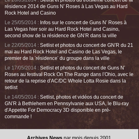
résidence 2014 de Guns N' Roses à Las Vegas au Hard
Rock Hotel and Casino
Le 25/05/2014 :
Infos sur le concert de Guns N' Roses à
Las Vegas hier soir au Hard Rock Hotel and Casino,
second show de la résidence de GN'R dans la ville
Le 22/05/2014 :
Setlist et photos du concert de GN'R du 21
mai au Hard Rock Hotel and Casino de Las Vegas, le
premier de la 'résidence' du groupe dans la ville
Le 17/05/2014 :
Setlist et photos du concert de Guns N'
Roses au festival Rock On The Range dans l'Ohio, avec le
retour de la reprise d'AC/DC Whole Lotta Rosie dans la
setlist
Le 14/05/2014 :
Setlist, photos et vidéos du concert de
GN'R à Bethlehem en Pennsylvanie aux USA, le Blu-ray
d'Appetite For Democracy 3D disponible en pré-
commande !
Archives News
par mois depuis 2001