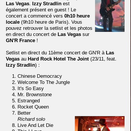
Las Vegas
.
Izzy Stradlin
est
également présent en guest ! Le
concert a commencé vers
0h10 heure
locale
(9h10 heure de Paris). Vous
pouvez retrouver la setlist et les photos
en direct du concert de
Las Vegas
sur
GN'R France
!
Setlist en direct du 11ème concert de GN'R à
Las
Vegas
au
Hard Rock Hotel The Joint
(23/11, feat.
Izzy Stradlin
) :
Chinese Democracy
Welcome To The Jungle
It's So Easy
Mr. Brownstone
Estranged
Rocket Queen
Better
Richard solo
Live And Let Die