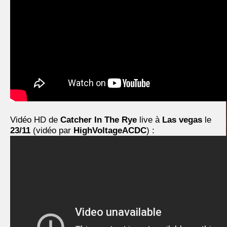
Vidéo HD de
Catcher In The Rye
live à
Las vegas
le
23/11
(vidéo par
HighVoltageACDC
) :