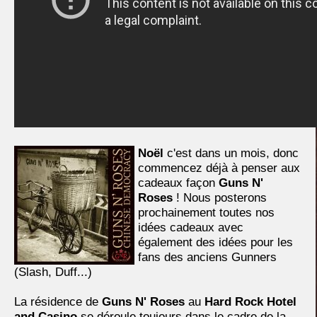
Noël
c'est dans un mois, donc
commencez déjà à penser aux
cadeaux façon
Guns N'
Roses
! Nous posterons
prochainement toutes nos
idées cadeaux avec
également des idées pour les
fans des anciens Gunners
(Slash, Duff...)
La résidence de
Guns N' Roses
au
Hard Rock Hotel
and Casino
se déroule toujours dans le cadre de la