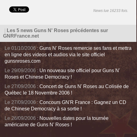
News lue 16233 fois.
|
Les 5 news Guns N' Roses précédentes sur
GNRFrance.net
Le 01/10/2006 :
Guns N' Roses remercie ses fans et mettra
en ligne des videos et audios via le site officiel
gunsnroses.com
Le 29/09/2006 :
Un nouveau site officiel pour Guns N'
Roses et Chinese Democracy !
Le 27/09/2006 :
Concert de Guns N' Roses au Colisée de
Québec le 18 Novembre 2006 !
Le 27/09/2006 :
Concours GN'R France : Gagnez un CD
de Chinese Democracy à sa sortie !
Le 26/09/2006 :
Nouvelles dates pour la tournée
américaine de Guns N' Roses !