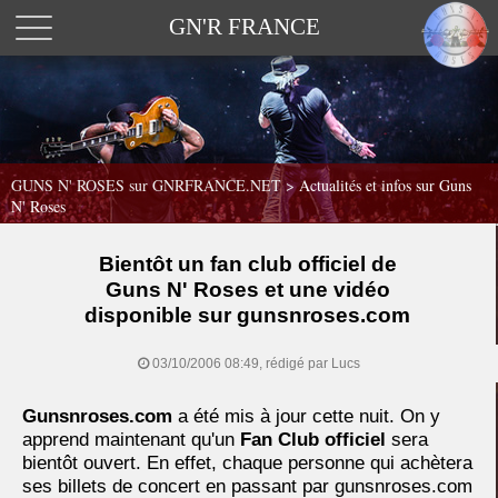
GN'R FRANCE
GUNS N' ROSES sur GNRFRANCE.NET
>
Actualités et infos sur Guns
N' Roses
Bientôt un fan club officiel de
Guns N' Roses et une vidéo
disponible sur gunsnroses.com
03/10/2006 08:49, rédigé par Lucs
Gunsnroses.com
a été mis à jour cette nuit. On y
apprend maintenant qu'un
Fan Club officiel
sera
bientôt ouvert. En effet, chaque personne qui achètera
ses billets de concert en passant par gunsnroses.com