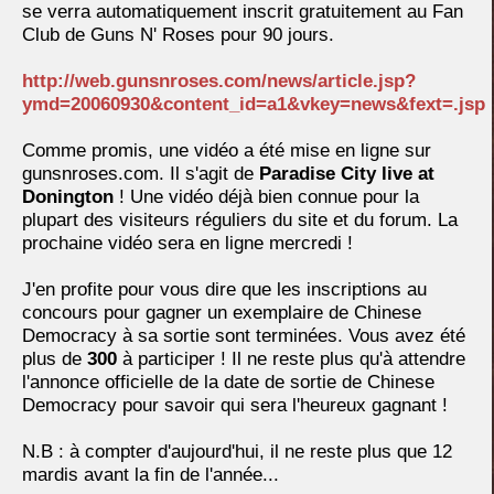
se verra automatiquement inscrit gratuitement au Fan
Club de Guns N' Roses pour 90 jours.
http://web.gunsnroses.com/news/article.jsp?
ymd=20060930&content_id=a1&vkey=news&fext=.jsp
Comme promis, une vidéo a été mise en ligne sur
gunsnroses.com. Il s'agit de
Paradise City live at
Donington
! Une vidéo déjà bien connue pour la
plupart des visiteurs réguliers du site et du forum. La
prochaine vidéo sera en ligne mercredi !
J'en profite pour vous dire que les inscriptions au
concours pour gagner un exemplaire de Chinese
Democracy à sa sortie sont terminées. Vous avez été
plus de
300
à participer ! Il ne reste plus qu'à attendre
l'annonce officielle de la date de sortie de Chinese
Democracy pour savoir qui sera l'heureux gagnant !
N.B : à compter d'aujourd'hui, il ne reste plus que 12
mardis avant la fin de l'année...