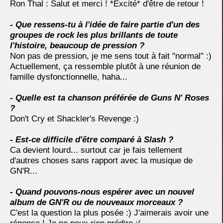
Ron Thal : Salut et merci ! *Excité* d'être de retour !
- Que ressens-tu à l'idée de faire partie d'un des
groupes de rock les plus brillants de toute
l'histoire, beaucoup de pression ?
Non pas de pression, je me sens tout à fait "normal" :)
Actuellement, ça ressemble plutôt à une réunion de
famille dysfonctionnelle, haha...
- Quelle est ta chanson préférée de Guns N' Roses
?
Don't Cry et Shackler's Revenge :)
- Est-ce difficile d'être comparé à Slash ?
Ca devient lourd... surtout car je fais tellement
d'autres choses sans rapport avec la musique de
GN'R...
- Quand pouvons-nous espérer avec un nouvel
album de GN'R ou de nouveaux morceaux ?
C'est la question la plus posée :) J'aimerais avoir une