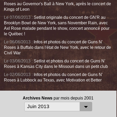
Roses au Governor's Ball à New York, après le concert de
Kings of Leon
Le 07/06/2013 :
Setlist originale du concert de GN'R au
Brooklyn Bowl de New York, sans November Rain, avec
Axl Rose malade pendant le show, concert annoncé pour
le Québec !
Le 06/06/2013 :
Infos et photos du concert de Guns N'
Roses à Buffalo dans l'état de New York, avec le retour de
Civil War
Le 03/06/2013 :
Setlist et photos du concert de Guns N'
Roses à Kansas City dans le Missouri dans un petit club
Le 02/06/2013 :
Infos et photos du concert de Guns N'
Roses à Lubbock au Texas, avec Motivation et Better
Archives News
par mois depuis 2001