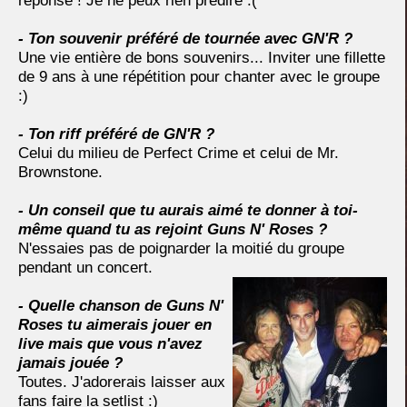
réponse ! Je ne peux rien prédire :(
- Ton souvenir préféré de tournée avec GN'R ?
Une vie entière de bons souvenirs... Inviter une fillette
de 9 ans à une répétition pour chanter avec le groupe
:)
- Ton riff préféré de GN'R ?
Celui du milieu de Perfect Crime et celui de Mr.
Brownstone.
- Un conseil que tu aurais aimé te donner à toi-
même quand tu as rejoint Guns N' Roses ?
N'essaies pas de poignarder la moitié du groupe
pendant un concert.
- Quelle chanson de Guns N'
Roses tu aimerais jouer en
live mais que vous n'avez
jamais jouée ?
Toutes. J'adorerais laisser aux
fans faire la setlist :)