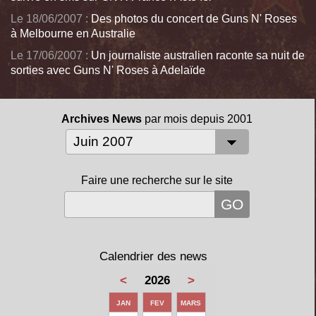
Le 18/06/2007 :
Des photos du concert de Guns N' Roses
à Melbourne en Australie
Le 17/06/2007 :
Un journaliste australien raconte sa nuit de
sorties avec Guns N' Roses à Adelaïde
Archives News
par mois depuis 2001
Faire une recherche sur le site
Calendrier des news
<
2026
>
JAN
FEV
MARS