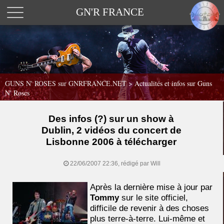
GN'R FRANCE
GUNS N' ROSES sur GNRFRANCE.NET
>
Actualités et infos sur Guns
N' Roses
Des infos (?) sur un show à
Dublin, 2 vidéos du concert de
Lisbonne 2006 à télécharger
22/06/2007 22:36, rédigé par Will
Après la dernière mise à jour par
Tommy
sur le site officiel,
difficile de revenir à des choses
plus terre-à-terre. Lui-même et