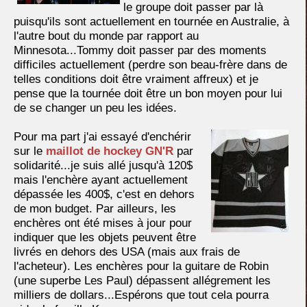
le groupe doit passer par là
puisqu'ils sont actuellement en tournée en Australie, à
l'autre bout du monde par rapport au
Minnesota...Tommy doit passer par des moments
difficiles actuellement (perdre son beau-frère dans de
telles conditions doit être vraiment affreux) et je
pense que la tournée doit être un bon moyen pour lui
de se changer un peu les idées.
Pour ma part j'ai essayé d'enchérir
sur le
maillot de hockey GN'R
par
solidarité...je suis allé jusqu'à 120$
mais l'enchère ayant actuellement
dépassée les 400$, c'est en dehors
de mon budget. Par ailleurs, les
enchères ont été mises à jour pour
indiquer que les objets peuvent être
livrés en dehors des USA (mais aux frais de
l'acheteur). Les enchères pour la guitare de Robin
(une superbe Les Paul) dépassent allégrement les
milliers de dollars...Espérons que tout cela pourra