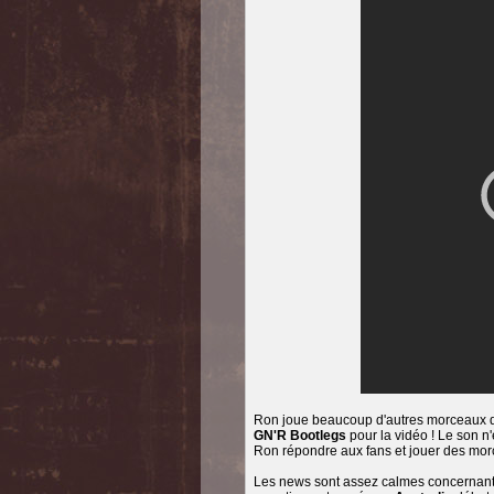
Ron joue beaucoup d'autres morceaux 
GN'R Bootlegs
pour la vidéo ! Le son n
Ron répondre aux fans et jouer des mor
Les news sont assez calmes concernant 