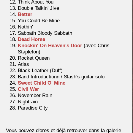
Think About You
Double Talkin' Jive
Better
You Could Be Mine
Nothin'
Sabbath Bloody Sabbath
Dead Horse
Knockin' On Heaven's Door
(avec Chris
Stapleton)
Rocket Queen
Atlas
Black Leather (Duff)
Band Introductionn / Slash's guitar solo
Sweet Child O' Mine
Civil War
November Rain
Nightrain
Paradise City
Vous pouvez d'ores et déjà retrouver dans la galerie