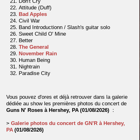
Don't Cry
Attitude (Duff)
Bad Apples
Civil War
Band Introductionn / Slash's guitar solo
Sweet Child O' Mine
Better
The General
November Rain
Human Being
Nightrain
Paradise City
Vous pouvez d'ores et déjà retrouver dans la galerie
dédiée au show les premières photos du concert de
Guns N' Roses à
Hershey, PA (
01/08/2026)
:
>
Galerie photos du concert de GN'R à
Hershey,
PA
(
01/08/2026)