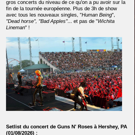
gros concerts du niveau de ce qu'on a pu avoir sur la
fin de la tournée européenne. Plus de 3h de show
avec tous les nouveaux singles, "
Human Being
",
"Dead horse", "Bad Apples"
... et pas de "
Wichita
Lineman
" !
Setlist du concert de Guns N' Roses à Hershey, PA
(
01/08/2026) :