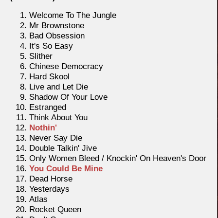
Welcome To The Jungle
Mr Brownstone
Bad Obsession
It's So Easy
Slither
Chinese Democracy
Hard Skool
Live and Let Die
Shadow Of Your Love
Estranged
Think About You
Nothin'
Never Say Die
Double Talkin' Jive
Only Women Bleed / Knockin' On Heaven's Door
You Could Be Mine
Dead Horse
Yesterdays
Atlas
Rocket Queen