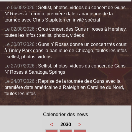
Le 06/08/2026 :
Setlist, photos, videos du concert de Guns
N' Roses à Toronto, première date canadienne de la
tournée avec Chris Stapleton en invité spécial
Le 02/08/2026 :
Gros concert des Guns n' roses à Hershey,
toutes les infos : setlist, photos, videos
Le 30/07/2026 :
Guns n' Roses donne un concert très court
à Tinley Park dans la banlieue de Chicago, toutes les infos
: setlist, photos, videos
Le 27/07/2026 :
Setlist, photos, videos du concert de Guns
N' Roses à Saratoga Springs
Le 24/07/2026 :
Reprise de la tournée des Guns avec la
première date américaine à Raleigh en Caroline du Nord,
toutes les infos
Calendrier des news
<
2030
>