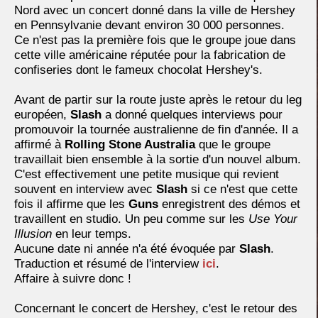
Nord avec un concert donné dans la ville de Hershey
en Pennsylvanie devant environ 30 000 personnes.
Ce n'est pas la première fois que le groupe joue dans
cette ville américaine réputée pour la fabrication de
confiseries dont le fameux chocolat Hershey's.
Avant de partir sur la route juste après le retour du leg
européen,
Slash
a donné quelques interviews pour
promouvoir la tournée australienne de fin d'année. Il a
affirmé à
Rolling Stone Australia
que le groupe
travaillait bien ensemble à la sortie d'un nouvel album.
C'est effectivement une petite musique qui revient
souvent en interview avec
Slash
si ce n'est que cette
fois il affirme que les
Guns
enregistrent des démos et
travaillent en studio. Un peu comme sur les
Use Your
Illusion
en leur temps.
Aucune date ni année n'a été évoquée par
Slash
.
Traduction et résumé de l'interview
ici
.
Affaire à suivre donc !
Concernant le concert de Hershey, c'est le retour des