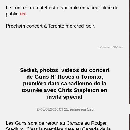
Le concert complet est disponible en vidéo, filmé du
public
ici
.
Prochain concert à Toronto mercredi soir.
News lue 4554 fois.
Setlist, photos, videos du concert
de Guns N' Roses à Toronto,
première date canadienne de la
tournée avec Chris Stapleton en
invité spécial
06/08/2026 09:21, rédigé par S2B
Les Guns sont de retour au Canada au Rodger
Stadium. C'est la première date au Canada de la