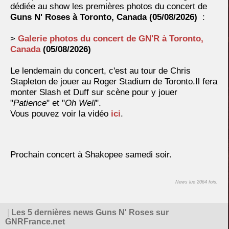
dédiée au show les premières photos du concert de
Guns N' Roses à
Toronto, Canada (
05/08/2026)
:
>
Galerie photos du concert de GN'R à
Toronto,
Canada
(
05/08/2026)
Le lendemain du concert, c'est au tour de Chris
Stapleton de jouer au Roger Stadium de Toronto.Il fera
monter Slash et Duff sur scène pour y jouer
"
Patience
" et "
Oh Well
".
Vous pouvez voir la vidéo
ici
.
Prochain concert à Shakopee samedi soir.
News lue 2064 fois.
|
Les 5 dernières news Guns N' Roses sur
GNRFrance.net