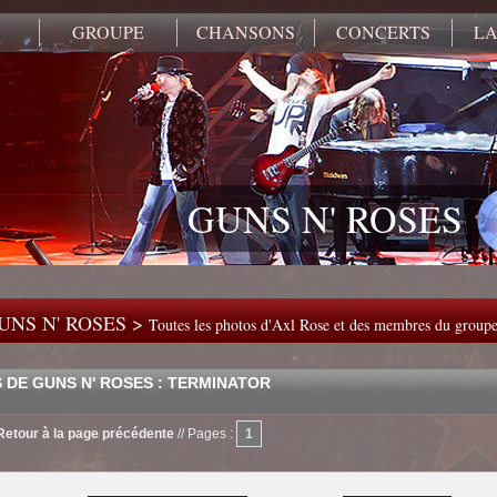
GROUPE
CHANSONS
CONCERTS
LA
GUNS N' ROSES
UNS N' ROSES >
Toutes les photos d'Axl Rose et des membres du group
 DE GUNS N' ROSES : TERMINATOR
Retour à la page précédente
//
Pages :
1