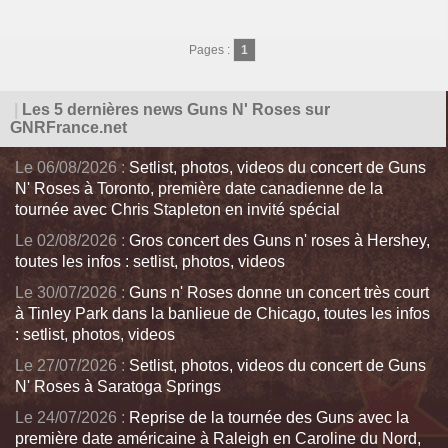
Pages :
1
|
Les 5 dernières news Guns N' Roses sur
GNRFrance.net
Le 06/08/2026 :
Setlist, photos, videos du concert de Guns
N' Roses à Toronto, première date canadienne de la
tournée avec Chris Stapleton en invité spécial
Le 02/08/2026 :
Gros concert des Guns n' roses à Hershey,
toutes les infos : setlist, photos, videos
Le 30/07/2026 :
Guns n' Roses donne un concert très court
à Tinley Park dans la banlieue de Chicago, toutes les infos
: setlist, photos, videos
Le 27/07/2026 :
Setlist, photos, videos du concert de Guns
N' Roses à Saratoga Springs
Le 24/07/2026 :
Reprise de la tournée des Guns avec la
première date américaine à Raleigh en Caroline du Nord,