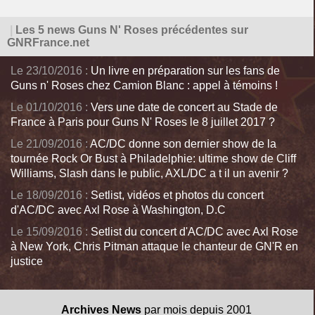
|
Les 5 news Guns N' Roses précédentes sur
GNRFrance.net
Le 23/10/2016 :
Un livre en préparation sur les fans de
Guns n' Roses chez Camion Blanc : appel à témoins !
Le 01/10/2016 :
Vers une date de concert au Stade de
France à Paris pour Guns N' Roses le 8 juillet 2017 ?
Le 21/09/2016 :
AC/DC donne son dernier show de la
tournée Rock Or Bust à Philadelphie: ultime show de Cliff
Williams, Slash dans le public, AXL/DC a t il un avenir ?
Le 18/09/2016 :
Setlist, vidéos et photos du concert
d'AC/DC avec Axl Rose à Washington, D.C
Le 15/09/2016 :
Setlist du concert d'AC/DC avec Axl Rose
à New York, Chris Pitman attaque le chanteur de GN'R en
justice
Archives News
par mois depuis 2001