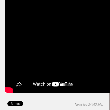
News lue 24465 fois.