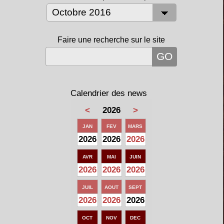
Faire une recherche sur le site
Calendrier des news
<
2026
>
JAN
FEV
MARS
2026
2026
2026
AVR
MAI
JUIN
2026
2026
2026
JUIL
AOUT
SEPT
2026
2026
2026
OCT
NOV
DEC